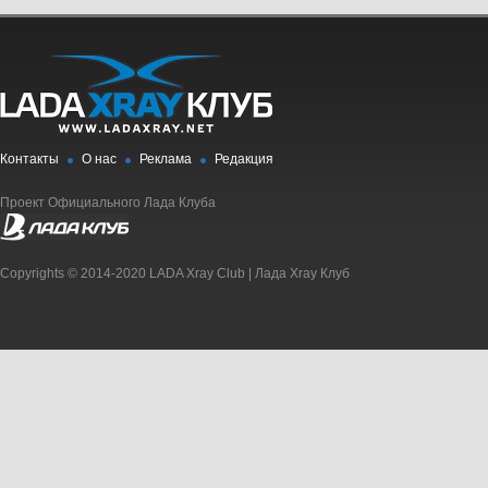
Контакты
О нас
Реклама
Редакция
Проект Официального Лада Клуба
Copyrights © 2014-2020 LADA Xray Club | Лада Xray Клуб