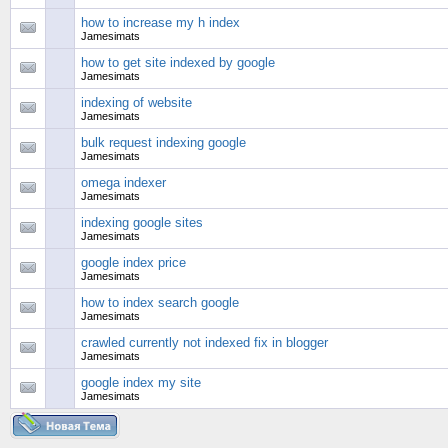
how to increase my h index
Jamesimats
how to get site indexed by google
Jamesimats
indexing of website
Jamesimats
bulk request indexing google
Jamesimats
omega indexer
Jamesimats
indexing google sites
Jamesimats
google index price
Jamesimats
how to index search google
Jamesimats
crawled currently not indexed fix in blogger
Jamesimats
google index my site
Jamesimats