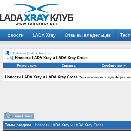
Новости
LADA Xray
Отзывы владельцев
Тест
LADA Xray Клуб
>
Новости
Новости LADA Xray и LADA Xray Cross
Регистрация
Справка
Сообщество
Новости LADA Xray и LADA Xray Cross
Свежие новости о Лада Иксрей, ве
Темы раздела
: Новости LADA Xray и LADA Xray Cross