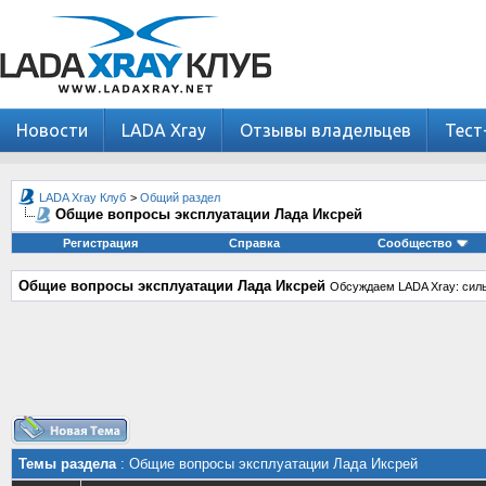
Новости
LADA Xray
Отзывы владельцев
Тест
LADA Xray Клуб
>
Общий раздел
Общие вопросы эксплуатации Лада Иксрей
Регистрация
Справка
Сообщество
Общие вопросы эксплуатации Лада Иксрей
Обсуждаем LADA Xray: силь
Темы раздела
: Общие вопросы эксплуатации Лада Иксрей