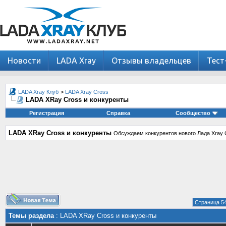
Новости
LADA Xray
Отзывы владельцев
Тест
LADA Xray Клуб
>
LADA Xray Cross
LADA XRay Cross и конкуренты
Регистрация
Справка
Сообщество
LADA XRay Cross и конкуренты
Обсуждаем конкурентов нового Лада Xray 
Страница 54
Темы раздела
: LADA XRay Cross и конкуренты