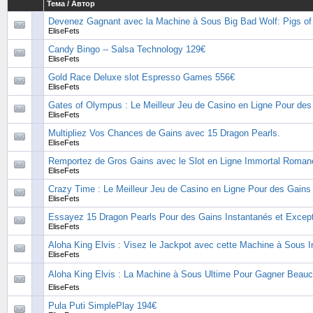
Тема
/
Автор
Devenez Gagnant avec la Machine à Sous Big Bad Wolf: Pigs of 
EliseFets
Candy Bingo -- Salsa Technology 129€
EliseFets
Gold Race Deluxe slot Espresso Games 556€
EliseFets
Gates of Olympus : Le Meilleur Jeu de Casino en Ligne Pour des
EliseFets
Multipliez Vos Chances de Gains avec 15 Dragon Pearls.
EliseFets
Remportez de Gros Gains avec le Slot en Ligne Immortal Roman
EliseFets
Crazy Time : Le Meilleur Jeu de Casino en Ligne Pour des Gains
EliseFets
Essayez 15 Dragon Pearls Pour des Gains Instantanés et Except
EliseFets
Aloha King Elvis : Visez le Jackpot avec cette Machine à Sous 
EliseFets
Aloha King Elvis : La Machine à Sous Ultime Pour Gagner Beau
EliseFets
Pula Puti SimplePlay 194€