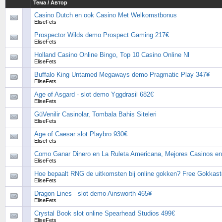
Тема
/
Автор
Casino Dutch en ook Casino Met Welkomstbonus
EliseFets
Prospector Wilds demo Prospect Gaming 217€
EliseFets
Holland Casino Online Bingo, Top 10 Casino Online Nl
EliseFets
Buffalo King Untamed Megaways demo Pragmatic Play 347¥
EliseFets
Age of Asgard - slot demo Yggdrasil 682€
EliseFets
GüVenilir Casinolar, Tombala Bahis Siteleri
EliseFets
Age of Caesar slot Playbro 930€
EliseFets
Como Ganar Dinero en La Ruleta Americana, Mejores Casinos en
EliseFets
Hoe bepaalt RNG de uitkomsten bij online gokken? Free Gokkas
EliseFets
Dragon Lines - slot demo Ainsworth 465¥
EliseFets
Crystal Book slot online Spearhead Studios 499€
EliseFets