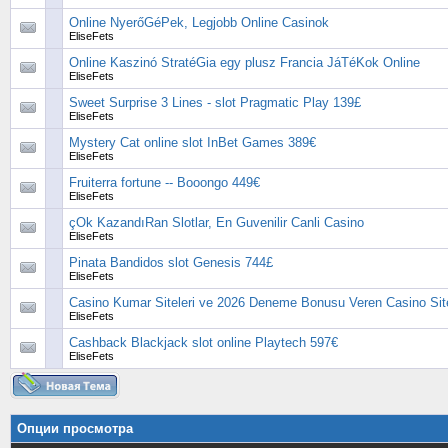
Online NyerőGéPek, Legjobb Online Casinok
EliseFets
Online Kaszinó StratéGia egy plusz Francia JáTéKok Online
EliseFets
Sweet Surprise 3 Lines - slot Pragmatic Play 139£
EliseFets
Mystery Cat online slot InBet Games 389€
EliseFets
Fruiterra fortune -- Booongo 449€
EliseFets
çOk KazandıRan Slotlar, En Guvenilir Canli Casino
EliseFets
Pinata Bandidos slot Genesis 744£
EliseFets
Casino Kumar Siteleri ve 2026 Deneme Bonusu Veren Casino Site
EliseFets
Cashback Blackjack slot online Playtech 597€
EliseFets
Опции просмотра