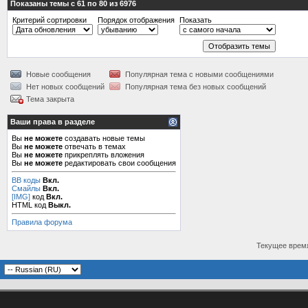
Показаны темы с 61 по 80 из 6976
Критерий сортировки
Порядок отображения
Показать
Новые сообщения
Популярная тема с новыми сообщениями
Нет новых сообщений
Популярная тема без новых сообщений
Тема закрыта
Ваши права в разделе
Вы
не можете
создавать новые темы
Вы
не можете
отвечать в темах
Вы
не можете
прикреплять вложения
Вы
не можете
редактировать свои сообщения
BB коды
Вкл.
Смайлы
Вкл.
[IMG]
код
Вкл.
HTML код
Выкл.
Правила форума
Текущее врем