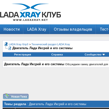
Новости
LADA Xray
Отзывы владельцев
Тест
LADA Xray Клуб
>
Технический раздел LADA Xray
Двигатель Лада Иксрей и его системы
Регистрация
Справка
Сообщество
Двигатель Лада Иксрей и его системы
Обсуждаем гамму двигателей для 
Темы раздела
: Двигатель Лада Иксрей и его системы