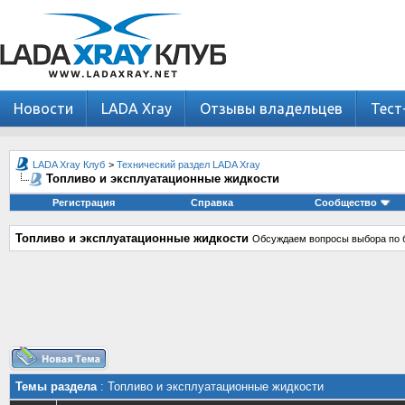
Новости
LADA Xray
Отзывы владельцев
Тест
LADA Xray Клуб
>
Технический раздел LADA Xray
Топливо и эксплуатационные жидкости
Регистрация
Справка
Сообщество
Топливо и эксплуатационные жидкости
Обсуждаем вопросы выбора по б
Темы раздела
: Топливо и эксплуатационные жидкости