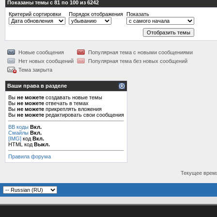
Показаны темы с 81 по 100 из 6242
Критерий сортировки
Порядок отображения
Показать
Новые сообщения
Популярная тема с новыми сообщениями
Нет новых сообщений
Популярная тема без новых сообщений
Тема закрыта
Ваши права в разделе
Вы
не можете
создавать новые темы
Вы
не можете
отвечать в темах
Вы
не можете
прикреплять вложения
Вы
не можете
редактировать свои сообщения
BB коды
Вкл.
Смайлы
Вкл.
[IMG]
код
Вкл.
HTML код
Выкл.
Правила форума
Текущее врем