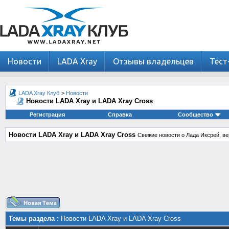
Новости
LADA Xray
Отзывы владельцев
Тест
LADA Xray Клуб
>
Новости
Новости LADA Xray и LADA Xray Cross
Регистрация
Справка
Сообщество
Новости LADA Xray и LADA Xray Cross
Свежие новости о Лада Иксрей, ве
Темы раздела
: Новости LADA Xray и LADA Xray Cross