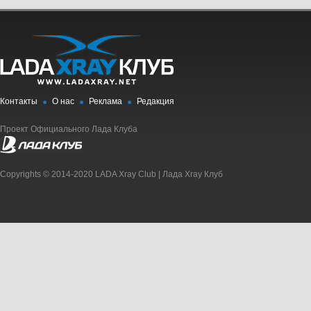
Контакты
О нас
Реклама
Редакция
Проект Официального Лада Клуба
Copyrights © 2014-2020 LADA Xray Club | Лада Xray Клуб