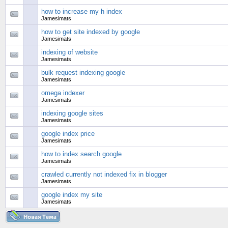
how to increase my h index
Jamesimats
how to get site indexed by google
Jamesimats
indexing of website
Jamesimats
bulk request indexing google
Jamesimats
omega indexer
Jamesimats
indexing google sites
Jamesimats
google index price
Jamesimats
how to index search google
Jamesimats
crawled currently not indexed fix in blogger
Jamesimats
google index my site
Jamesimats