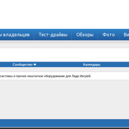
ы владельцев
Тест-драйвы
Обзоры
Фото
В
Сообщество
Календарь
е системы и прочее нештатное оборудование для Лада Иксрей.