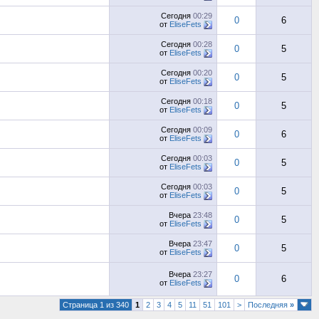
Сегодня
00:29
0
6
от
EliseFets
Сегодня
00:28
0
5
от
EliseFets
Сегодня
00:20
0
5
от
EliseFets
Сегодня
00:18
0
5
от
EliseFets
Сегодня
00:09
0
6
от
EliseFets
Сегодня
00:03
0
5
от
EliseFets
Сегодня
00:03
0
5
от
EliseFets
Вчера
23:48
0
5
от
EliseFets
Вчера
23:47
0
5
от
EliseFets
Вчера
23:27
0
6
от
EliseFets
Страница 1 из 340
1
2
3
4
5
11
51
101
>
Последняя
»