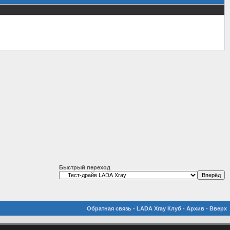
Быстрый переход
Обратная связь
-
LADA Xray Клуб
-
Архив
-
Вверх