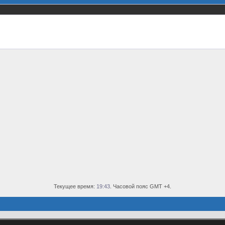
Текущее время:
19:43
. Часовой пояс GMT +4.