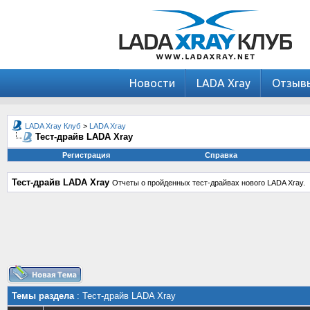
Новости
LADA Xray
Отзыв
LADA Xray Клуб
>
LADA Xray
Тест-драйв LADA Xray
Регистрация
Справка
Тест-драйв LADA Xray
Отчеты о пройденных тест-драйвах нового LADA Xray.
Темы раздела
: Тест-драйв LADA Xray