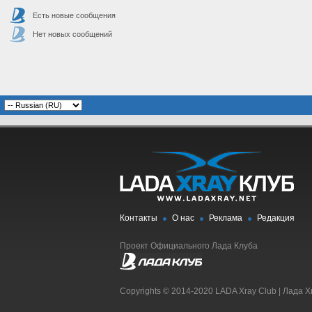
Есть новые сообщения
Нет новых сообщений
Контакты
О нас
Реклама
Редакция
Проект Официального Лада Клуба
Copyrights © 2014-2020 LADA Xray Club | Лада X