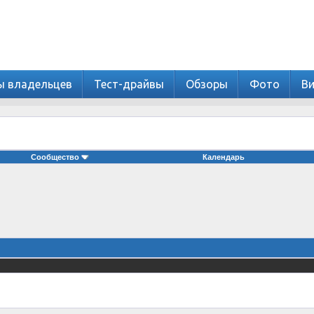
ы владельцев
Тест-драйвы
Обзоры
Фото
В
Сообщество
Календарь