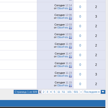
Сегодня
12:14
0
2
от
EliseFets
Сегодня
12:06
0
3
от
EliseFets
Сегодня
12:03
0
2
от
EliseFets
Сегодня
12:01
0
2
от
EliseFets
Сегодня
11:49
0
2
от
EliseFets
Сегодня
11:47
0
2
от
EliseFets
Сегодня
11:41
0
2
от
EliseFets
Сегодня
11:23
0
3
от
EliseFets
Сегодня
11:15
0
2
от
EliseFets
Страница 1 из 609
1
2
3
4
5
11
51
101
501
>
Последняя
»