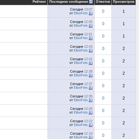
Рейтинг
Последнее сообщение
Ответов
Просмотров
Сегодня
13:07
0
1
от
EliseFets
Сегодня
12:55
0
1
от
EliseFets
Сегодня
12:51
0
1
от
EliseFets
Сегодня
12:43
0
2
от
EliseFets
Сегодня
12:41
0
2
от
EliseFets
Сегодня
12:38
0
2
от
EliseFets
Сегодня
12:37
0
2
от
EliseFets
Сегодня
12:35
0
2
от
EliseFets
Сегодня
12:26
0
2
от
EliseFets
Сегодня
12:22
0
2
от
EliseFets
Сегодня
12:19
0
2
от
EliseFets