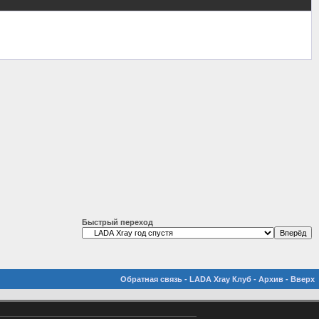
Быстрый переход
Обратная связь
-
LADA Xray Клуб
-
Архив
-
Вверх