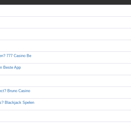
ten? 777 Casino Be
en Beste App
rect? Bruno Casino
's? Blackjack Spelen