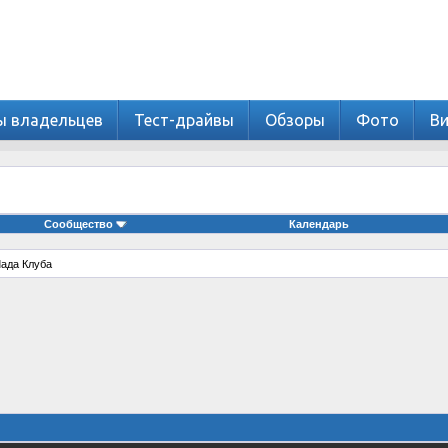
ы владельцев
Тест-драйвы
Обзоры
Фото
В
Сообщество
Календарь
ада Клуба