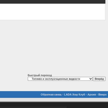
Быстрый переход
Обратная связь
-
LADA Xray Клуб
-
Архив
-
Вверх