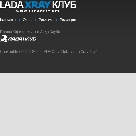
Контакты
О нас
Реклама
Редакция
Проект Официального Лада Клуба
Copyrights © 2014-2020 LADA Xray Club | Лада Xray Клуб