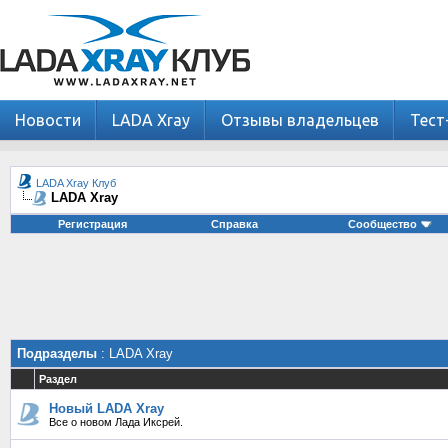
Новости
LADA Xray
Отзывы владельцев
Тест
LADA Xray Клуб
LADA Xray
Регистрация
Справка
Сообщество
Подразделы
: LADA Xray
Раздел
Новый LADA Xray
Все о новом Лада Иксрей.