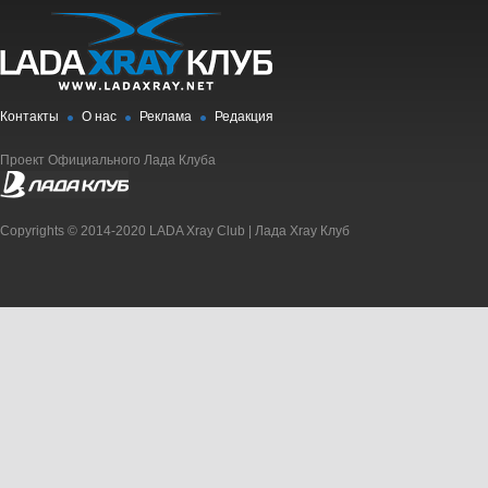
Контакты
О нас
Реклама
Редакция
Проект Официального Лада Клуба
Copyrights © 2014-2020 LADA Xray Club | Лада Xray Клуб