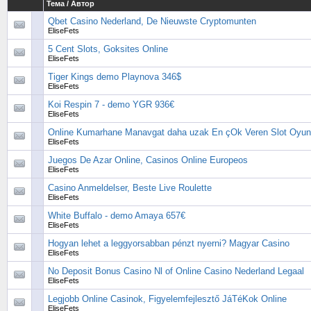
Тема
/
Автор
Qbet Casino Nederland, De Nieuwste Cryptomunten
EliseFets
5 Cent Slots, Goksites Online
EliseFets
Tiger Kings demo Playnova 346$
EliseFets
Koi Respin 7 - demo YGR 936€
EliseFets
Online Kumarhane Manavgat daha uzak En çOk Veren Slot Oyunl
EliseFets
Juegos De Azar Online, Casinos Online Europeos
EliseFets
Casino Anmeldelser, Beste Live Roulette
EliseFets
White Buffalo - demo Amaya 657€
EliseFets
Hogyan lehet a leggyorsabban pénzt nyerni? Magyar Casino
EliseFets
No Deposit Bonus Casino Nl of Online Casino Nederland Legaal
EliseFets
Legjobb Online Casinok, Figyelemfejlesztő JáTéKok Online
EliseFets