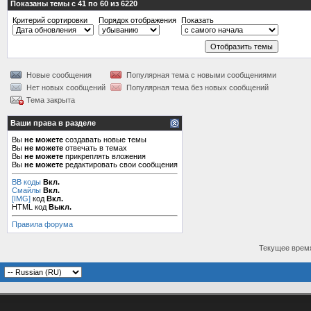
Показаны темы с 41 по 60 из 6220
Критерий сортировки
Порядок отображения
Показать
Новые сообщения
Популярная тема с новыми сообщениями
Нет новых сообщений
Популярная тема без новых сообщений
Тема закрыта
Ваши права в разделе
Вы
не можете
создавать новые темы
Вы
не можете
отвечать в темах
Вы
не можете
прикреплять вложения
Вы
не можете
редактировать свои сообщения
BB коды
Вкл.
Смайлы
Вкл.
[IMG]
код
Вкл.
HTML код
Выкл.
Правила форума
Текущее врем