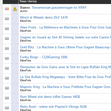
Тема
/
Автор
Важно:
Техническая документация по XRAY
aLexх
Winch & Wheels demo DLV 147¥
EliseFets
Alien Fruits : La Référence en Machines à Sous Pour Gros Gai
EliseFets
Gagnez en Jouant au Slot 40 Shining Jewels sur votre Casino 
EliseFets
Gold Blitz : La Machine à Sous Ultime Pour Gagner Beaucoup 
EliseFets
Funky Bingo -- CQ9Gaming 199£
EliseFets
Remportez de Gros Gains avec le Slot en Ligne Buffalo King
EliseFets
Le Slot Buffalo King Megaways : Votre Billet Pour de Gros Prof
EliseFets
Majestic King : La Machine à Sous Préférée Pour Gagner Gros
EliseFets
Rum Wheel slot demo InBet Games 445$
EliseFets
Retro Rush - online slot Playtech Vikings 918£
EliseFets