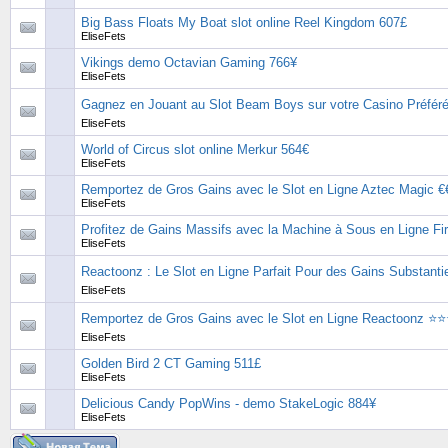
Big Bass Floats My Boat slot online Reel Kingdom 607£
EliseFets
Vikings demo Octavian Gaming 766¥
EliseFets
Gagnez en Jouant au Slot Beam Boys sur votre Casino Préfér
EliseFets
World of Circus slot online Merkur 564€
EliseFets
Remportez de Gros Gains avec le Slot en Ligne Aztec Magic €
EliseFets
Profitez de Gains Massifs avec la Machine à Sous en Ligne Fi
EliseFets
Reactoonz : Le Slot en Ligne Parfait Pour des Gains Substanti
EliseFets
Remportez de Gros Gains avec le Slot en Ligne Reactoonz ⭐
EliseFets
Golden Bird 2 CT Gaming 511£
EliseFets
Delicious Candy PopWins - demo StakeLogic 884¥
EliseFets