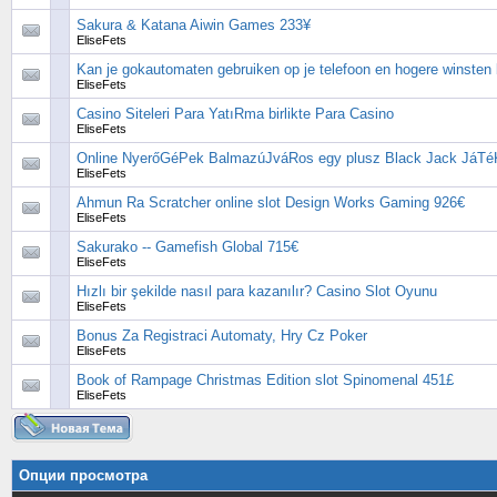
Sakura & Katana Aiwin Games 233¥
EliseFets
Kan je gokautomaten gebruiken op je telefoon en hogere winste
EliseFets
Casino Siteleri Para YatıRma birlikte Para Casino
EliseFets
Online NyerőGéPek BalmazúJváRos egy plusz Black Jack JáT
EliseFets
Ahmun Ra Scratcher online slot Design Works Gaming 926€
EliseFets
Sakurako -- Gamefish Global 715€
EliseFets
Hızlı bir şekilde nasıl para kazanılır? Casino Slot Oyunu
EliseFets
Bonus Za Registraci Automaty, Hry Cz Poker
EliseFets
Book of Rampage Christmas Edition slot Spinomenal 451£
EliseFets
Опции просмотра