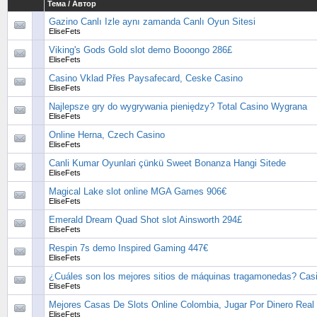
Тема
/
Автор
Gazino Canlı Izle aynı zamanda Canlı Oyun Sitesi
EliseFets
Viking's Gods Gold slot demo Booongo 286£
EliseFets
Casino Vklad Přes Paysafecard, Ceske Casino
EliseFets
Najlepsze gry do wygrywania pieniędzy? Total Casino Wygrana
EliseFets
Online Herna, Czech Casino
EliseFets
Canli Kumar Oyunlari çünkü Sweet Bonanza Hangi Sitede
EliseFets
Magical Lake slot online MGA Games 906€
EliseFets
Emerald Dream Quad Shot slot Ainsworth 294£
EliseFets
Respin 7s demo Inspired Gaming 447€
EliseFets
¿Cuáles son los mejores sitios de máquinas tragamonedas? Casi
EliseFets
Mejores Casas De Slots Online Colombia, Jugar Por Dinero Real
EliseFets