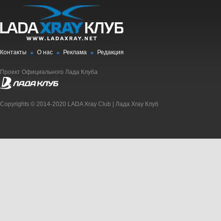
Контакты
О нас
Реклама
Редакция
Проект Официального Лада Клуба
Copyrights © 2014-2020 LADA Xray Club | Лада Xray Клуб