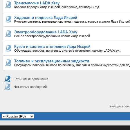
Трансмиссия LADA Xray
Коробка передач Лада Икс рей, сцепление, приводы и т.д.
Ходовая и подвеска Лада Иксрей
Рулевая система, тормозная система, подвеска, колеса и диски Лада Икс рей
Электрооборудование LADA Xray
Все об электрооборудовании в новом Лада Иксрей.
Кузов и система отопления Лада Иксрей
Обсуждаем вопросы по кузову, системе отопления, салону LADA Xray.
Топливо и эксплуатационные жидкости
Обсуждаем вопросы выбора по бензину, маслам и прочим жидкостям для Лад
Есть новые сообщения
Нет новых сообщений
Текущее врем