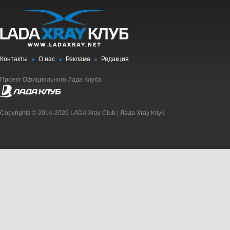
Контакты
О нас
Реклама
Редакция
Проект Официального Лада Клуба
Copyrights © 2014-2020 LADA Xray Club | Лада Xray Клуб