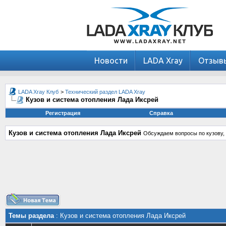
Новости
LADA Xray
Отзыв
LADA Xray Клуб
>
Технический раздел LADA Xray
Кузов и система отопления Лада Иксрей
Регистрация
Справка
Кузов и система отопления Лада Иксрей
Обсуждаем вопросы по кузову, 
Темы раздела
: Кузов и система отопления Лада Иксрей