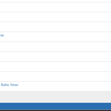
mer
Bahis Sitesi