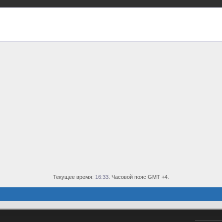
Текущее время:
16:33
. Часовой пояс GMT +4.