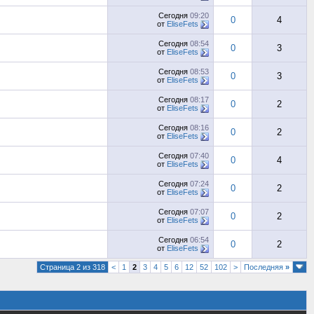
Сегодня
09:20
0
4
от
EliseFets
Сегодня
08:54
0
3
от
EliseFets
Сегодня
08:53
0
3
от
EliseFets
Сегодня
08:17
0
2
от
EliseFets
Сегодня
08:16
0
2
от
EliseFets
Сегодня
07:40
0
4
от
EliseFets
Сегодня
07:24
0
2
от
EliseFets
Сегодня
07:07
0
2
от
EliseFets
Сегодня
06:54
0
2
от
EliseFets
Страница 2 из 318
<
1
2
3
4
5
6
12
52
102
>
Последняя
»