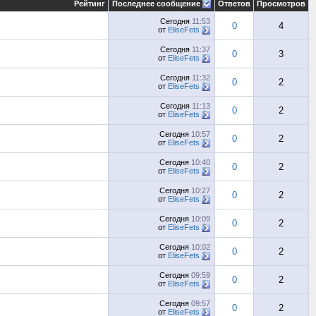
Рейтинг
Последнее сообщение
Ответов
Просмотров
Сегодня
11:53
0
4
от
EliseFets
Сегодня
11:37
0
3
от
EliseFets
Сегодня
11:32
0
2
от
EliseFets
Сегодня
11:13
0
2
от
EliseFets
Сегодня
10:57
0
2
от
EliseFets
Сегодня
10:40
0
2
от
EliseFets
Сегодня
10:27
0
2
от
EliseFets
Сегодня
10:09
0
2
от
EliseFets
Сегодня
10:02
0
2
от
EliseFets
Сегодня
09:59
0
2
от
EliseFets
Сегодня
09:57
0
2
от
EliseFets