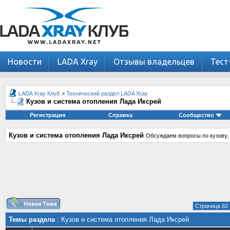
Новости
LADA Xray
Отзывы владельцев
Тест
LADA Xray Клуб
>
Технический раздел LADA Xray
Кузов и система отопления Лада Иксрей
Регистрация
Справка
Сообщество
Кузов и система отопления Лада Иксрей
Обсуждаем вопросы по кузову, 
Страница 82 
Темы раздела
: Кузов и система отопления Лада Иксрей