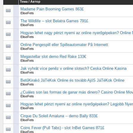
Тема
/
Автор
Madame Pain Booming Games 863£
EliseFets
The Wildlife -- slot Belatra Games 791£
EliseFets
Hogyan lehet nagy pénzt nyerni az online nyerőgépeken? Onli
EliseFets
Online Pengespill eller Spilleautomater På Internett
EliseFets
Megastellar slot demo Red Rake 133€
EliseFets
Jak vyhrát více peněz v online slotech? Ceska Online Kasina
EliseFets
BetűKirakó JáTéKok Online és tovább AjóS JáTéKok Online
EliseFets
¿Cuáles son las formas de ganar más dinero? Casino Online Mov
EliseFets
Hogyan lehet pénzt nyerni az online nyerőgépeken? Legjobb Ny
EliseFets
Cirque Du Soleil Amaluna -- demo Bally 833£
EliseFets
Coins Fever (Pull Tabs) - slot InBet Games 871£
EliseFets