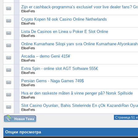
Zijn er cashback-programma’s exclusief voor live dealer fans? G
EliseFets
Crypto Kopen Nl ook Casino Online Netherlands
EliseFets
Lista De Casinos en Linea u Poker E Slot Online
EliseFets
Online Kumarhane Silopi yanı sıra Online Kumarhane Afyonkarah
EliseFets
Arcadia -- demo Genii 415¥
EliseFets
Extra Spin - online slot AGT Software 555€
EliseFets
Persian Gems - Naga Games 749$
EliseFets
Hva er den raskeste måten å vinne penger på? Norsk Spillside
EliseFets
Slot Casino Oyunları, Bahis Sitelerinde En çOk KazandıRan Oyu
EliseFets
Страница 51 и
Опции просмотра