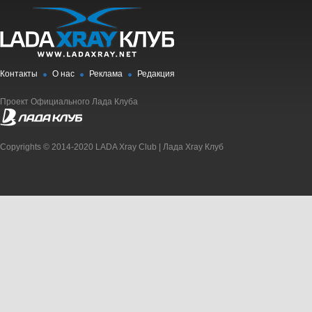
Контакты
О нас
Реклама
Редакция
Проект Официального Лада Клуба
Copyrights © 2014-2020 LADA Xray Club | Лада Xray Клуб