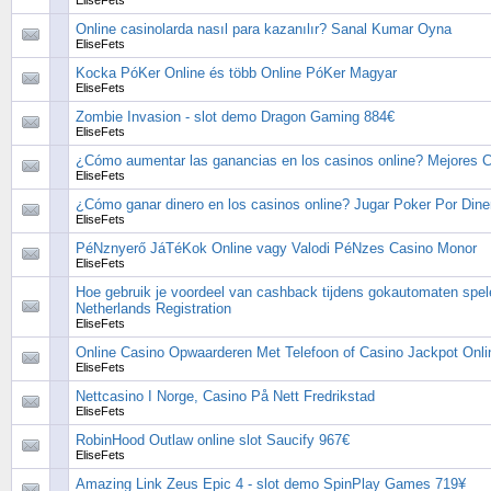
EliseFets
Online casinolarda nasıl para kazanılır? Sanal Kumar Oyna
EliseFets
Kocka PóKer Online és több Online PóKer Magyar
EliseFets
Zombie Invasion - slot demo Dragon Gaming 884€
EliseFets
¿Cómo aumentar las ganancias en los casinos online? Mejores 
EliseFets
¿Cómo ganar dinero en los casinos online? Jugar Poker Por Dine
EliseFets
PéNznyerő JáTéKok Online vagy Valodi PéNzes Casino Monor
EliseFets
Hoe gebruik je voordeel van cashback tijdens gokautomaten sp
Netherlands Registration
EliseFets
Online Casino Opwaarderen Met Telefoon of Casino Jackpot Onli
EliseFets
Nettcasino I Norge, Casino På Nett Fredrikstad
EliseFets
RobinHood Outlaw online slot Saucify 967€
EliseFets
Amazing Link Zeus Epic 4 - slot demo SpinPlay Games 719¥