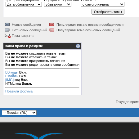
Критерий сортировки
Порядок отображения
Показать
Новые сообщения
Популярная тема с новыми сообщениями
Нет новых сообщений
Популярная тема без новых сообщений
Тема закрыта
Ваши права в разделе
Вы
не можете
создавать новые темы
Вы
не можете
отвечать в темах
Вы
не можете
прикреплять вложения
Вы
не можете
редактировать свои сообщения
BB коды
Вкл.
Смайлы
Вкл.
[IMG]
код
Вкл.
HTML код
Выкл.
Правила форума
Текущее врем