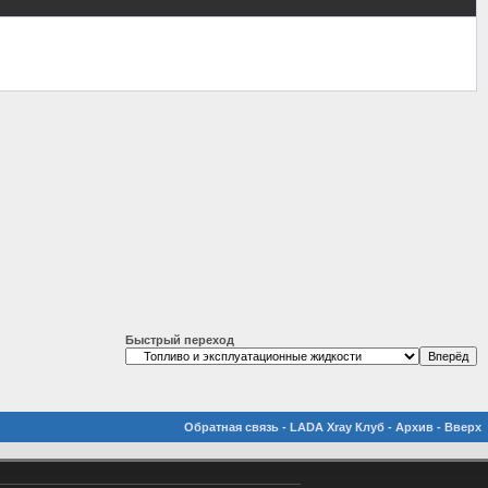
Быстрый переход
Обратная связь
-
LADA Xray Клуб
-
Архив
-
Вверх