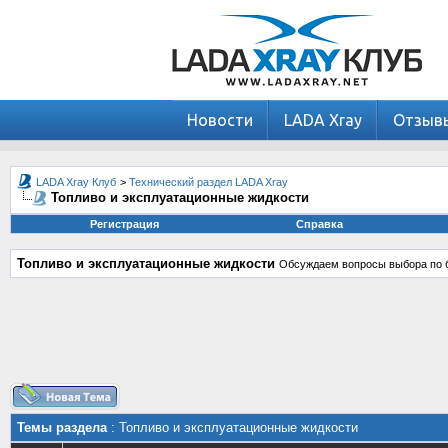
Новости
LADA Xray
Отзыв
LADA Xray Клуб
>
Технический раздел LADA Xray
Топливо и эксплуатационные жидкости
Регистрация
Справка
Топливо и эксплуатационные жидкости
Обсуждаем вопросы выбора по б
Темы раздела
: Топливо и эксплуатационные жидкости