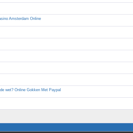
Casino Amsterdam Online
ns de wet? Online Gokken Met Paypal