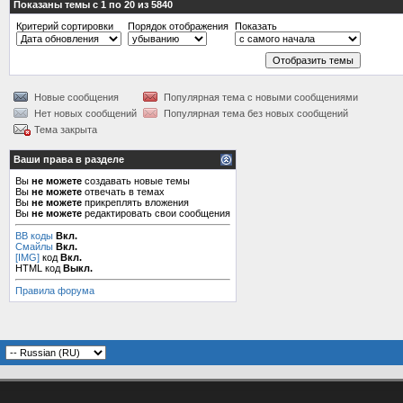
Показаны темы с 1 по 20 из 5840
Критерий сортировки
Порядок отображения
Показать
Новые сообщения
Популярная тема с новыми сообщениями
Нет новых сообщений
Популярная тема без новых сообщений
Тема закрыта
Ваши права в разделе
Вы
не можете
создавать новые темы
Вы
не можете
отвечать в темах
Вы
не можете
прикреплять вложения
Вы
не можете
редактировать свои сообщения
BB коды
Вкл.
Смайлы
Вкл.
[IMG]
код
Вкл.
HTML код
Выкл.
Правила форума