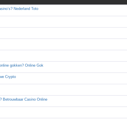
asino’s? Nederland Toto
j online gokken? Online Gok
uwe Crypto
no? Betrouwbaar Casino Online