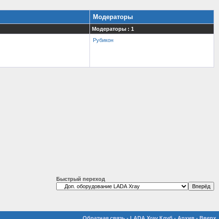
Модераторы
Модераторы : 1
Рубикон
Быстрый переход
Обратная связь
-
LADA Xray Клуб
-
Архив
-
Вверх