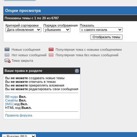
Опции просмотра
Показаны темы с 1 по 20 из 6787
Критерий сортировки
Порядок отображения
Показать
Новые сообщения
Популярная тема с новыми сообщениями
Нет новых сообщений
Популярная тема без новых сообщений
Тема закрыта
Ваши права в разделе
Вы
не можете
создавать новые темы
Вы
не можете
отвечать в темах
Вы
не можете
прикреплять вложения
Вы
не можете
редактировать свои сообщения
BB коды
Вкл.
Смайлы
Вкл.
[IMG]
код
Вкл.
HTML код
Выкл.
Правила форума