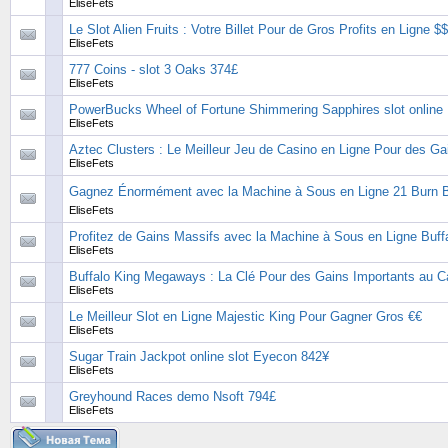
EliseFets
Le Slot Alien Fruits : Votre Billet Pour de Gros Profits en Ligne $$
EliseFets
777 Coins - slot 3 Oaks 374£
EliseFets
PowerBucks Wheel of Fortune Shimmering Sapphires slot online
EliseFets
Aztec Clusters : Le Meilleur Jeu de Casino en Ligne Pour des Ga
EliseFets
Gagnez Énormément avec la Machine à Sous en Ligne 21 Burn B
EliseFets
Profitez de Gains Massifs avec la Machine à Sous en Ligne Buf
EliseFets
Buffalo King Megaways : La Clé Pour des Gains Importants au C
EliseFets
Le Meilleur Slot en Ligne Majestic King Pour Gagner Gros €€
EliseFets
Sugar Train Jackpot online slot Eyecon 842¥
EliseFets
Greyhound Races demo Nsoft 794£
EliseFets