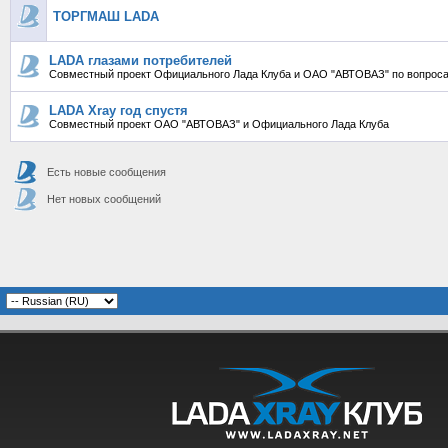
ТОРГМАШ LADA
LADA глазами потребителей
Совместный проект Официального Лада Клуба и ОАО "АВТОВАЗ" по вопроса
LADA Xray год спустя
Совместный проект ОАО "АВТОВАЗ" и Официального Лада Клуба
Есть новые сообщения
Нет новых сообщений