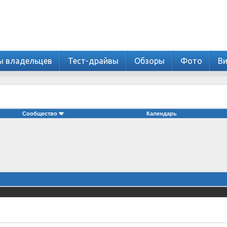
ы владельцев
Тест-драйвы
Обзоры
Фото
В
Сообщество
Календарь