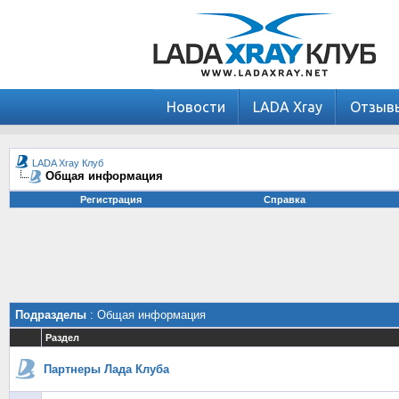
Новости
LADA Xray
Отзыв
LADA Xray Клуб
Общая информация
Регистрация
Справка
Подразделы
: Общая информация
Раздел
Партнеры Лада Клуба