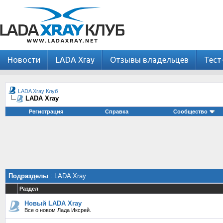
Новости
LADA Xray
Отзывы владельцев
Тест
LADA Xray Клуб
LADA Xray
Регистрация
Справка
Сообщество
Подразделы
: LADA Xray
Раздел
Новый LADA Xray
Все о новом Лада Иксрей.