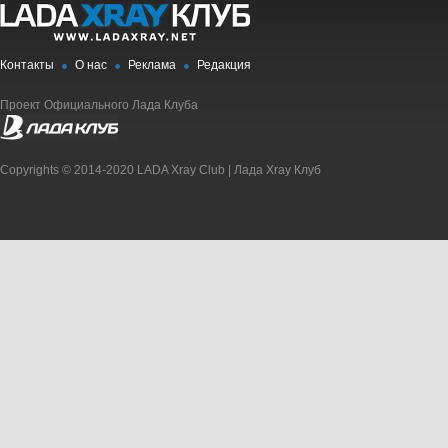
Контакты
О нас
Реклама
Редакция
Проект Официального Лада Клуба
Copyrights © 2014-2020 LADA Xray Club | Лада Xray Клуб