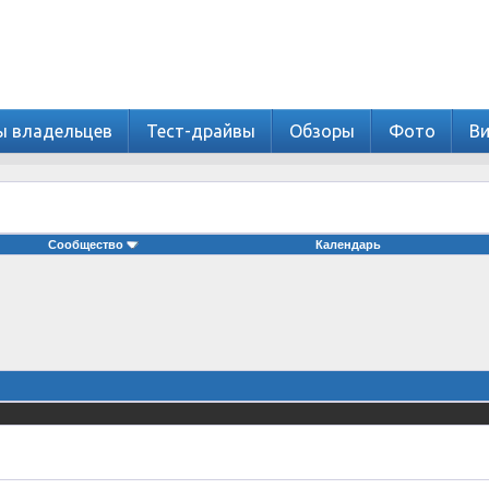
ы владельцев
Тест-драйвы
Обзоры
Фото
В
Сообщество
Календарь