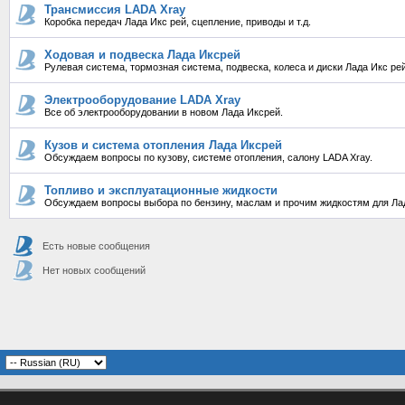
Трансмиссия LADA Xray
Коробка передач Лада Икс рей, сцепление, приводы и т.д.
Ходовая и подвеска Лада Иксрей
Рулевая система, тормозная система, подвеска, колеса и диски Лада Икс рей
Электрооборудование LADA Xray
Все об электрооборудовании в новом Лада Иксрей.
Кузов и система отопления Лада Иксрей
Обсуждаем вопросы по кузову, системе отопления, салону LADA Xray.
Топливо и эксплуатационные жидкости
Обсуждаем вопросы выбора по бензину, маслам и прочим жидкостям для Лад
Есть новые сообщения
Нет новых сообщений