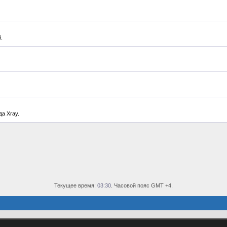
.
а Xray.
Текущее время:
03:30
. Часовой пояс GMT +4.