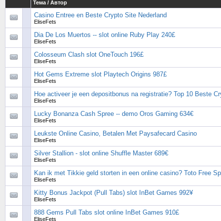
Тема
/
Автор
Casino Entree en Beste Crypto Site Nederland
EliseFets
Dia De Los Muertos -- slot online Ruby Play 240£
EliseFets
Colosseum Clash slot OneTouch 196£
EliseFets
Hot Gems Extreme slot Playtech Origins 987£
EliseFets
Hoe activeer je een depositbonus na registratie? Top 10 Beste C
EliseFets
Lucky Bonanza Cash Spree -- demo Oros Gaming 634€
EliseFets
Leukste Online Casino, Betalen Met Paysafecard Casino
EliseFets
Silver Stallion - slot online Shuffle Master 689€
EliseFets
Kan ik met Tikkie geld storten in een online casino? Toto Free 
EliseFets
Kitty Bonus Jackpot (Pull Tabs) slot InBet Games 992¥
EliseFets
888 Gems Pull Tabs slot online InBet Games 910£
EliseFets