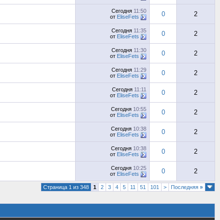
Сегодня
11:50
0
2
от
EliseFets
Сегодня
11:35
0
2
от
EliseFets
Сегодня
11:30
0
2
от
EliseFets
Сегодня
11:29
0
2
от
EliseFets
Сегодня
11:11
0
2
от
EliseFets
Сегодня
10:55
0
2
от
EliseFets
Сегодня
10:38
0
2
от
EliseFets
Сегодня
10:38
0
2
от
EliseFets
Сегодня
10:25
0
2
от
EliseFets
Страница 1 из 348
1
2
3
4
5
11
51
101
>
Последняя
»