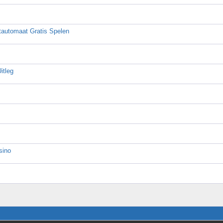
tautomaat Gratis Spelen
itleg
sino