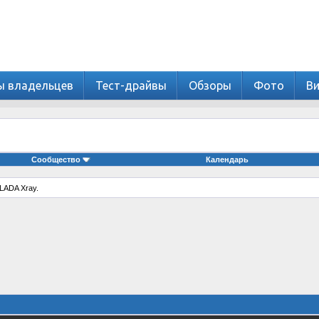
ы владельцев
Тест-драйвы
Обзоры
Фото
В
Сообщество
Календарь
LADA Xray.