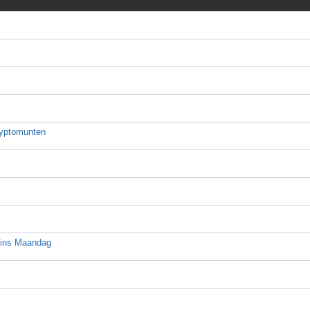
ryptomunten
Spins Maandag