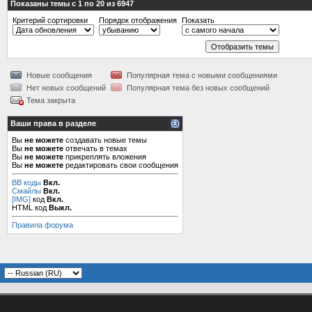
Показаны темы с 1 по 20 из 6947
Критерий сортировки
Порядок отображения
Показать
Новые сообщения
Популярная тема с новыми сообщениями
Нет новых сообщений
Популярная тема без новых сообщений
Тема закрыта
Ваши права в разделе
Вы
не можете
создавать новые темы
Вы
не можете
отвечать в темах
Вы
не можете
прикреплять вложения
Вы
не можете
редактировать свои сообщения
BB коды
Вкл.
Смайлы
Вкл.
[IMG]
код
Вкл.
HTML код
Выкл.
Правила форума