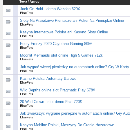
Тема
/
Автор
Jack On Hold - demo Wazdan 629¥
EliseFets
Sloty Na Prawdziwe Pieniadze ani Poker Na Pieniądze Online
EliseFets
Kasyna Internetowe Polska ani Kasyno Sloty Online
EliseFets
Footy Frenzy 2020 Cayetano Gaming 895€
EliseFets
Moonlit Mermaids slot online High 5 Games 712€
EliseFets
Jak wygrać więcej pieniędzy na automatach online? Gry W Karty
EliseFets
Kazino Polska, Automaty Barowe
EliseFets
Wild Depths online slot Pragmatic Play 678¥
EliseFets
20 Wild Crown - slot demo Fazi 720£
EliseFets
Jak zwiększyć wygrane pieniężne w automatach online? Gry Aut
EliseFets
Kasyno Mobilne Polski, Maszyny Do Grania Hazardowe
EliseFets