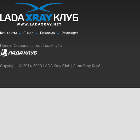
Контакты
О нас
Реклама
Редакция
Проект Официального Лада Клуба
Copyrights © 2014-2020 LADA Xray Club | Лада Xray Клуб