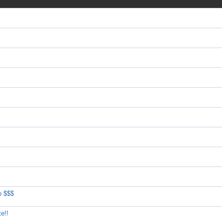
o $$$
e!!