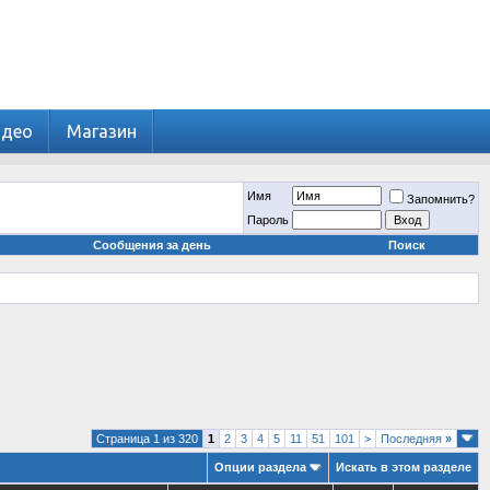
идео
Магазин
Имя
Запомнить?
Пароль
Сообщения за день
Поиск
Страница 1 из 320
1
2
3
4
5
11
51
101
>
Последняя
»
Опции раздела
Искать в этом разделе