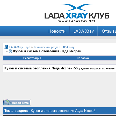
Новости
LADA Xray
Отзыв
LADA Xray Клуб
>
Технический раздел LADA Xray
Кузов и система отопления Лада Иксрей
Регистрация
Справка
Кузов и система отопления Лада Иксрей
Обсуждаем вопросы по кузову, 
Темы раздела
: Кузов и система отопления Лада Иксрей