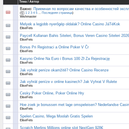
Тема
/
Автор
Важно:
Приемная по вопросам качества и особенностей эксп
(
1
2
3
4
5
...
Последняя страница
)
Wishmaster
Melyek a legjobb nyerőgép oldalak? Online Casino JáTéKok
EliseFets
Paycell Kullanan Bahis Siteleri, Bonus Veren Casino Siteleri 202
EliseFets
Bonus Pri Registraci a Online Poker V Čr
EliseFets
Kasyno Online Na Euro i Bonus 100 Zł Za Rejestrację
EliseFets
Jak vyhrát peníze okamžitě? Online Casino Recenze
EliseFets
Jak vyhrát peníze v online kasinech? Jak Vyhrat V Rulete
EliseFets
Cesky Poker Online, Poker Online Hry
EliseFets
Hoe zoek je bonussen met lage omspeleisen? Nederlandse Casi
EliseFets
Spelen Casino, Mega Moolah Gratis Spelen
EliseFets
Scratch Merlins Millions online slot NextGen 928€