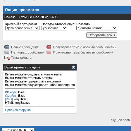
Опции просмотра
Показаны темы с 1 по 20 из 13271
Критерий сортировки
Порядок отображения
Показать
Новые сообщения
Популярная тема с новыми сообщениями
Нет новых сообщений
Популярная тема без новых сообщений
Тема закрыта
Ваши права в разделе
Вы
не можете
создавать новые темы
Вы
не можете
отвечать в темах
Вы
не можете
прикреплять вложения
Вы
не можете
редактировать свои сообщения
BB коды
Вкл.
Смайлы
Вкл.
[IMG]
код
Вкл.
HTML код
Выкл.
Правила форума
Текущее врем