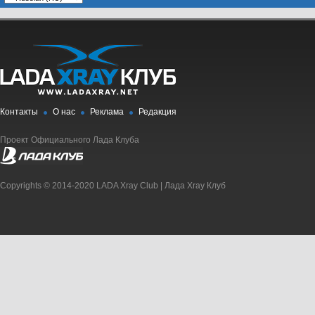
Контакты
О нас
Реклама
Редакция
Проект Официального Лада Клуба
Copyrights © 2014-2020 LADA Xray Club | Лада Xray Клуб