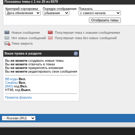
Показаны темы с 1 по 20 из 6579
Критерий сортировки
Порядок отображения
Показать
Новые сообщения
Популярная тема с новыми сообщениями
Нет новых сообщений
Популярная тема без новых сообщений
Тема закрыта
Ваши права в разделе
Вы
не можете
создавать новые темы
Вы
не можете
отвечать в темах
Вы
не можете
прикреплять вложения
Вы
не можете
редактировать свои сообщения
BB коды
Вкл.
Смайлы
Вкл.
[IMG]
код
Вкл.
HTML код
Выкл.
Правила форума