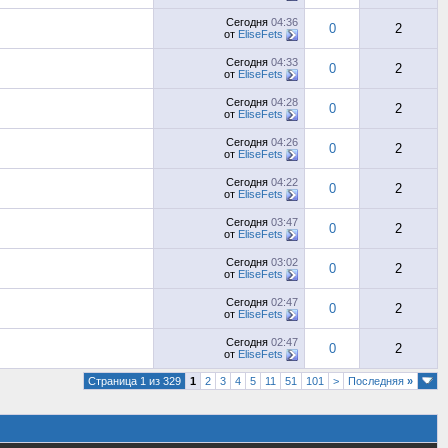
Сегодня
04:36
0
2
от
EliseFets
Сегодня
04:33
0
2
от
EliseFets
Сегодня
04:28
0
2
от
EliseFets
Сегодня
04:26
0
2
от
EliseFets
Сегодня
04:22
0
2
от
EliseFets
Сегодня
03:47
0
2
от
EliseFets
Сегодня
03:02
0
2
от
EliseFets
Сегодня
02:47
0
2
от
EliseFets
Сегодня
02:47
0
2
от
EliseFets
Страница 1 из 329
1
2
3
4
5
11
51
101
>
Последняя
»