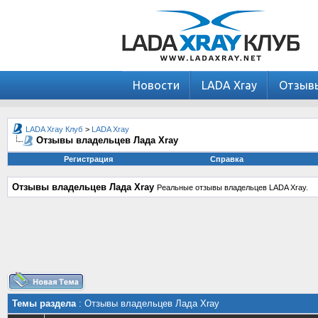
Новости
LADA Xray
Отзыв
LADA Xray Клуб
>
LADA Xray
Отзывы владельцев Лада Xray
Регистрация
Справка
Отзывы владельцев Лада Xray
Реальные отзывы владельцев LADA Xray.
Темы раздела
: Отзывы владельцев Лада Xray