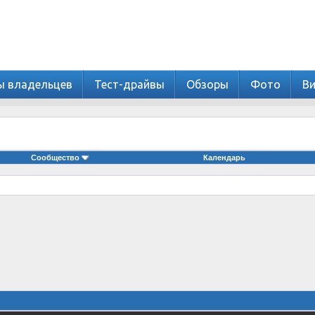
ы владельцев
Тест-драйвы
Обзоры
Фото
В
Сообщество
Календарь