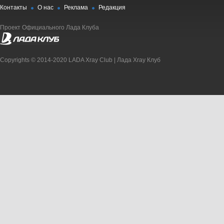
Контакты
О нас
Реклама
Редакция
Проект Официального Лада Клуба
Copyrights © 2014-2020 LADA Xray Club | Лада Xray Клуб