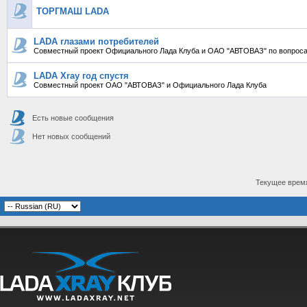
ТОРГМАШ LADA
LADA глазами потребителей
Совместный проект Официального Лада Клуба и ОАО "АВТОВАЗ" по вопроса
LADA Xray год спустя
Совместный проект ОАО "АВТОВАЗ" и Официального Лада Клуба
Есть новые сообщения
Нет новых сообщений
Текущее врем