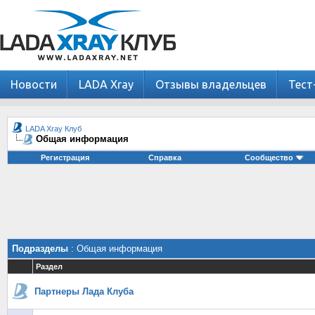
Новости
LADA Xray
Отзывы владельцев
Тест
LADA Xray Клуб
Общая информация
Регистрация
Справка
Сообщество
Подразделы
: Общая информация
Раздел
Партнеры Лада Клуба