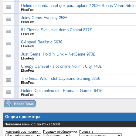
Online slotlarda nasıl çok para toplanır? 2026 Bonus Veren Sitele
EliseFets
Juicy Gems Evoplay 258€
EliseFets
81 Classic Slot - slot demo Casimi 877€
EliseFets
6 Appeal Realistic 663€
EliseFets
Just Gems: Hold 'n' Link -- NetGame 970£
EliseFets
Creepy Carnival - slot online Nolimit City 740£
EliseFets
The Great Wild - slot Cayetano Gaming 325£
EliseFets
Golden Coin online slot Promatic Games 641£
EliseFets
Опции просмотра
Показаны темы с 1 по 20 из 16860
Критерий сортировки
Порядок отображения
Показать