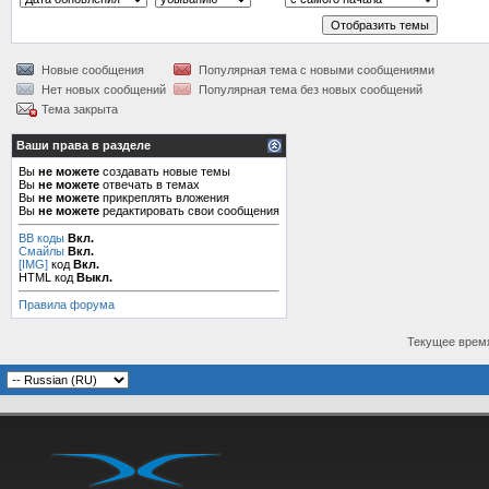
Новые сообщения
Популярная тема с новыми сообщениями
Нет новых сообщений
Популярная тема без новых сообщений
Тема закрыта
Ваши права в разделе
Вы
не можете
создавать новые темы
Вы
не можете
отвечать в темах
Вы
не можете
прикреплять вложения
Вы
не можете
редактировать свои сообщения
BB коды
Вкл.
Смайлы
Вкл.
[IMG]
код
Вкл.
HTML код
Выкл.
Правила форума
Текущее врем