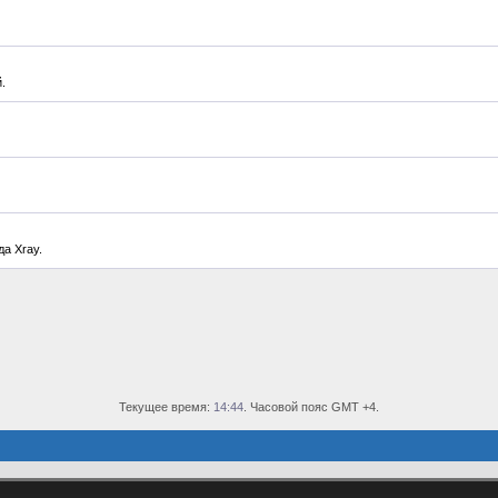
.
а Xray.
Текущее время:
14:44
. Часовой пояс GMT +4.