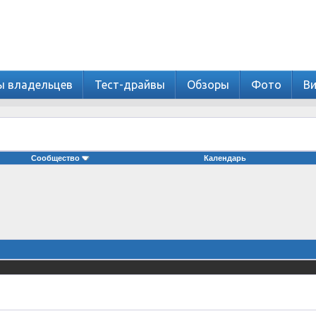
ы владельцев
Тест-драйвы
Обзоры
Фото
В
Сообщество
Календарь