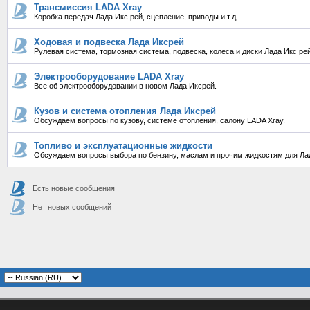
Трансмиссия LADA Xray
Коробка передач Лада Икс рей, сцепление, приводы и т.д.
Ходовая и подвеска Лада Иксрей
Рулевая система, тормозная система, подвеска, колеса и диски Лада Икс рей
Электрооборудование LADA Xray
Все об электрооборудовании в новом Лада Иксрей.
Кузов и система отопления Лада Иксрей
Обсуждаем вопросы по кузову, системе отопления, салону LADA Xray.
Топливо и эксплуатационные жидкости
Обсуждаем вопросы выбора по бензину, маслам и прочим жидкостям для Лад
Есть новые сообщения
Нет новых сообщений