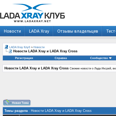
Новости
LADA Xray
Отзывы владельцев
Тест
LADA Xray Клуб
>
Новости
Новости LADA Xray и LADA Xray Cross
Регистрация
Справка
Сообщество
Новости LADA Xray и LADA Xray Cross
Свежие новости о Лада Иксрей, ве
Темы раздела
: Новости LADA Xray и LADA Xray Cross