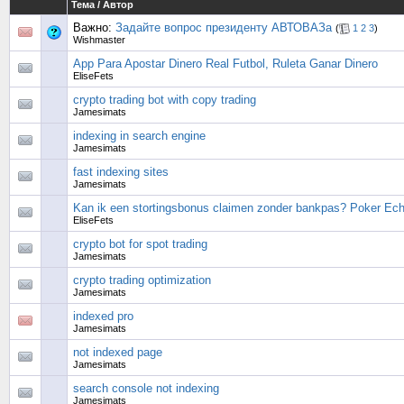
Тема
/
Автор
Важно:
Задайте вопрос президенту АВТОВАЗа
(
1
2
3
)
Wishmaster
App Para Apostar Dinero Real Futbol, Ruleta Ganar Dinero
EliseFets
crypto trading bot with copy trading
Jamesimats
indexing in search engine
Jamesimats
fast indexing sites
Jamesimats
Kan ik een stortingsbonus claimen zonder bankpas? Poker Ech
EliseFets
crypto bot for spot trading
Jamesimats
crypto trading optimization
Jamesimats
indexed pro
Jamesimats
not indexed page
Jamesimats
search console not indexing
Jamesimats