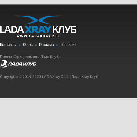
Контакты
О нас
Реклама
Редакция
Проект Официального Лада Клуба
Copyrights © 2014-2020 LADA Xray Club | Лада Xray Клуб