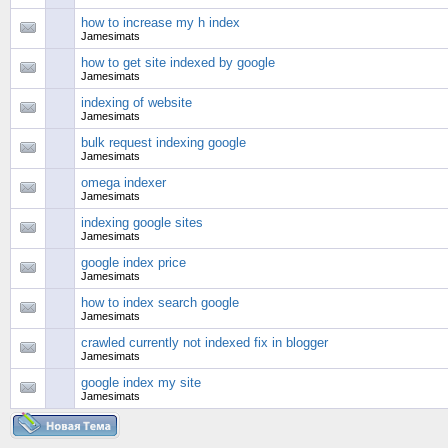
how to increase my h index
Jamesimats
how to get site indexed by google
Jamesimats
indexing of website
Jamesimats
bulk request indexing google
Jamesimats
omega indexer
Jamesimats
indexing google sites
Jamesimats
google index price
Jamesimats
how to index search google
Jamesimats
crawled currently not indexed fix in blogger
Jamesimats
google index my site
Jamesimats