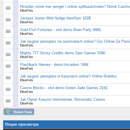
Hvordan vinne mer penger i online spilleautomater? Norsk Casino
EliseFets
Jackpot Jester Wild Nudge NextGen 102$
EliseFets
Gold Fish Fortunes - slot demo Bwin.Party 906£
EliseFets
Jak wygrać pieniądze na automatach online? Gry Online Za Pien
EliseFets
Mighty 777 Sticky Credits demo Spin Games 339£
EliseFets
Flashback Heroes - demo Arcadem 746€
EliseFets
Jak wygrać pieniądze w kasynach online? Online Ruletka
EliseFets
Casino Blocks - slot demo Green Jade Games 216£
EliseFets
Jak Ograć Kasyno Internetowe, Novomatic Casino
EliseFets
Опции просмотра