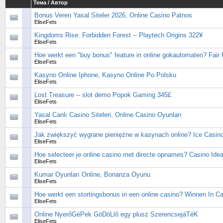
Тема
/
Автор
Bonus Veren Yasal Siteler 2026, Online Casino Patnos
EliseFets
Kingdoms Rise: Forbidden Forest -- Playtech Origins 322¥
EliseFets
Hoe werkt een "buy bonus" feature in online gokautomaten? Fair 
EliseFets
Kasyno Online Iphone, Kasyno Online Po Polsku
EliseFets
Lost Treasure -- slot demo Popok Gaming 345£
EliseFets
Yasal Canlı Casino Siteleri, Online Casino Oyunları
EliseFets
Jak zwiększyć wygrane pieniężne w kasynach online? Ice Casino
EliseFets
Hoe selecteer je online casino met directe opnames? Casino Idea
EliseFets
Kumar Oyunları Online, Bonanza Oyunu
EliseFets
Hoe werkt een stortingsbonus in een online casino? Winnen In C
EliseFets
Online NyerőGéPek GöDöLlő egy plusz SzerencsejáTéK
EliseFets