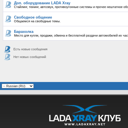
Доп. оборудование LADA Xray
Стайлинг, тюнинг, автозвук, противоугонные системы и прочее нештатное об
Свободное общение
Общаемся на свободные темы.
Барахолка
Место для купли, продажи, обмена и бесплатной раздачи автомобилей их ча
Есть новые сообщения
Нет новых сообщений