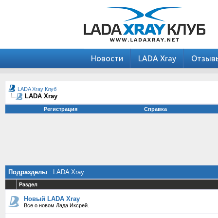
Новости
LADA Xray
Отзыв
LADA Xray Клуб
LADA Xray
Регистрация
Справка
Подразделы
: LADA Xray
Раздел
Новый LADA Xray
Все о новом Лада Иксрей.