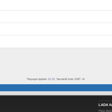
Текущее время:
01:32
. Часовой пояс GMT +4.
LADA X
Наш фору