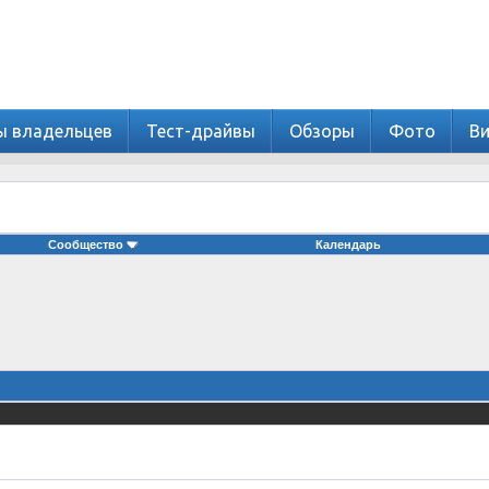
ы владельцев
Тест-драйвы
Обзоры
Фото
В
Сообщество
Календарь