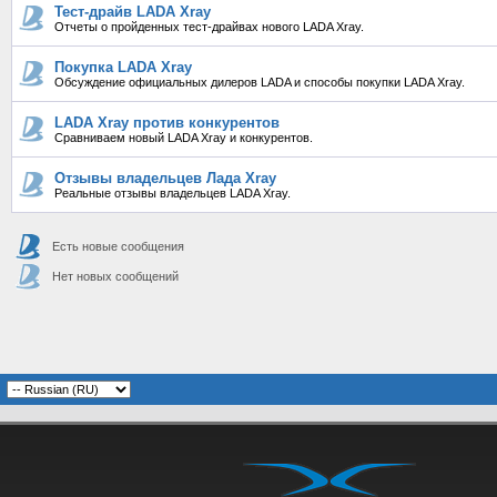
Тест-драйв LADA Xray
Отчеты о пройденных тест-драйвах нового LADA Xray.
Покупка LADA Xray
Обсуждение официальных дилеров LADA и способы покупки LADA Xray.
LADA Xray против конкурентов
Сравниваем новый LADA Xray и конкурентов.
Отзывы владельцев Лада Xray
Реальные отзывы владельцев LADA Xray.
Есть новые сообщения
Нет новых сообщений