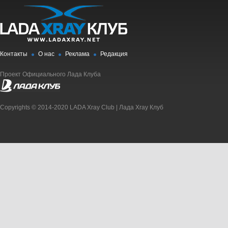
Контакты
О нас
Реклама
Редакция
Проект Официального Лада Клуба
Copyrights © 2014-2020 LADA Xray Club | Лада Xray Клуб