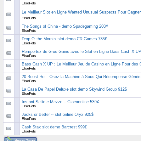
EliseFets
Le Meilleur Slot en Ligne Wanted Unusual Suspects Pour Gagne
EliseFets
The Songs of China - demo Spadegaming 203¥
EliseFets
Drop O' the Mornin' slot demo CR Games 735€
EliseFets
Remportez de Gros Gains avec le Slot en Ligne Bass Cash X U
EliseFets
Bass Cash X UP : Le Meilleur Jeu de Casino en Ligne Pour des 
EliseFets
20 Boost Hot : Osez la Machine à Sous Qui Récompense Génér
EliseFets
La Casa De Papel Deluxe slot demo Skywind Group 912$
EliseFets
Instant Sette e Mezzo -- Giocaonline 539¥
EliseFets
Jacks or Better -- slot online Oryx 925$
EliseFets
Cash Stax slot demo Barcrest 999£
EliseFets