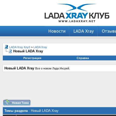
Новости
LADA Xray
Отзыв
LADA Xray Клуб
>
LADA Xray
Новый LADA Xray
Регистрация
Справка
Новый LADA Xray
Все о новом Лада Иксрей.
Темы раздела
: Новый LADA Xray