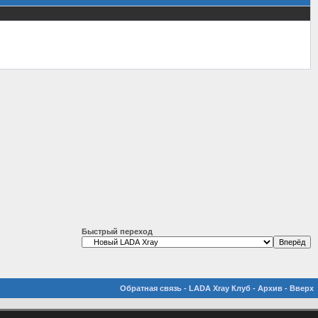
Быстрый переход
Обратная связь
-
LADA Xray Клуб
-
Архив
-
Вверх