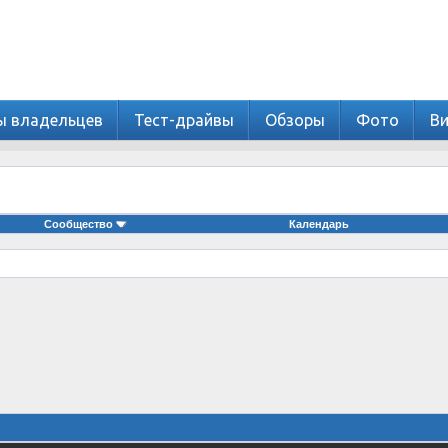
ы владельцев
Тест-драйвы
Обзоры
Фото
В
Сообщество
Календарь