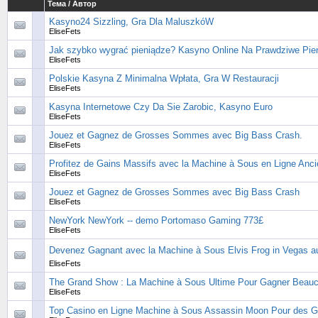
Тема
/
Автор
Kasyno24 Sizzling, Gra Dla MaluszkóW
EliseFets
Jak szybko wygrać pieniądze? Kasyno Online Na Prawdziwe Pie
EliseFets
Polskie Kasyna Z Minimalna Wpłata, Gra W Restauracji
EliseFets
Kasyna Internetowe Czy Da Sie Zarobic, Kasyno Euro
EliseFets
Jouez et Gagnez de Grosses Sommes avec Big Bass Crash.
EliseFets
Profitez de Gains Massifs avec la Machine à Sous en Ligne Anci
EliseFets
Jouez et Gagnez de Grosses Sommes avec Big Bass Crash
EliseFets
NewYork NewYork -- demo Portomaso Gaming 773£
EliseFets
Devenez Gagnant avec la Machine à Sous Elvis Frog in Vegas 
EliseFets
The Grand Show : La Machine à Sous Ultime Pour Gagner Beauc
EliseFets
Top Casino en Ligne Machine à Sous Assassin Moon Pour des G