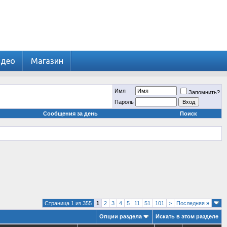
идео
Магазин
Имя
Запомнить?
Пароль
Сообщения за день
Поиск
Страница 1 из 355
1
2
3
4
5
11
51
101
>
Последняя
»
Опции раздела
Искать в этом разделе