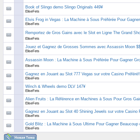
Book of Slingo demo Slingo Originals 449¥
EliseFets
Elvis Frog in Vegas : La Machine à Sous Préférée Pour Gagner
EliseFets
Remportez de Gros Gains avec le Slot en Ligne The Grand Sh
EliseFets
Jouez et Gagnez de Grosses Sommes avec Assassin Moon $
EliseFets
Assassin Moon : La Machine à Sous Préférée Pour Gagner Gr
EliseFets
Gagnez en Jouant au Slot 777 Vegas sur votre Casino Préféré!
EliseFets
Winch & Wheels demo DLV 147¥
EliseFets
Alien Fruits : La Référence en Machines à Sous Pour Gros Gai
EliseFets
Gagnez en Jouant au Slot 40 Shining Jewels sur votre Casino 
EliseFets
Gold Blitz : La Machine à Sous Ultime Pour Gagner Beaucoup 
EliseFets