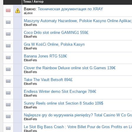
Тема
/
Автор
Важно:
Техническая документация по XRAY
aLexх
Maszyny Automaty Hazardowe, Polskie Kasyno Online Aplikac
EliseFets
Coco Drilo slot online GAMING1 559£
EliseFets
Gra W KośCi Online, Polska Kasyn
EliseFets
Banana Jones RTG 518€
EliseFets
Clover the Rainbow Deluxe online slot G.Games 139€
EliseFets
Take The Vault Betsoft 894£
EliseFets
Endless Winter demo Slot Exchange 784€
EliseFets
Sunny Reels online slot Section 8 Studio 109$
EliseFets
Najlepsze gry do wygrywania pieniędzy? Total Casino W Co Gr
EliseFets
Le Slot Big Bass Crash : Votre Billet Pour de Gros Profits en L
EliseFets