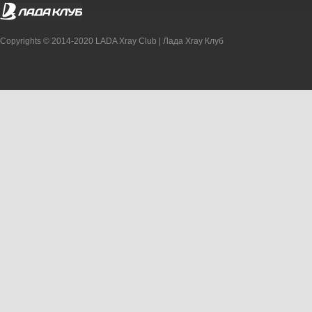
Copyrights © 2014-2020 LADA Xray Club | Лада Xray Клуб