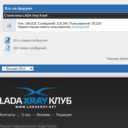
Кто на форуме
Статистика LADA Xray Клуб
Тем: 186,818, Сообщений: 219,394, Пользователи: 35,329
Приветствуем нового пользователя,
DzamaUselt
Есть новые сообщения
Нет новых сообщений
Текущее врем
Контакты
О нас
Реклама
Редакция
Проект Официального Лада Клуба