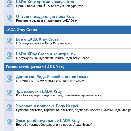
LADA Xray против конкурентов
Сравниваем новый LADA Xray и конкурентов.
Отзывы владельцев Лада Xray
Реальные отзывы владельцев LADA Xray.
LADA Xray Cross
Все о LADA Xray Cross
Обсуждаем новый Лада Иксрей Кросс.
LADA XRay Cross и конкуренты
Обсуждаем конкурентов нового Лада Xray Cross.
Технический раздел LADA Xray
Двигатель Лада Иксрей и его системы
Обсуждаем гамму двигателей для LADA Xray.
Трансмиссия LADA Xray
Коробка передач Лада Икс рей, сцепление, приводы и т.д.
Ходовая и подвеска Лада Иксрей
Рулевая система, тормозная система, подвеска, колеса и диски Лада Икс р
Электрооборудование LADA Xray
Все об электрооборудовании в новом Лада Иксрей.