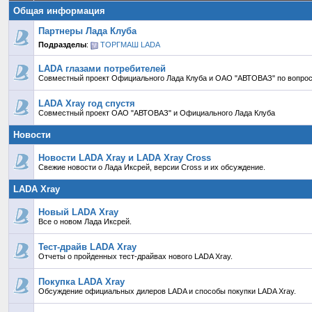
Общая информация
Партнеры Лада Клуба
Подразделы
:
ТОРГМАШ LADA
LADA глазами потребителей
Совместный проект Официального Лада Клуба и ОАО "АВТОВАЗ" по вопрос
LADA Xray год спустя
Совместный проект ОАО "АВТОВАЗ" и Официального Лада Клуба
Новости
Новости LADA Xray и LADA Xray Cross
Свежие новости о Лада Иксрей, версии Cross и их обсуждение.
LADA Xray
Новый LADA Xray
Все о новом Лада Иксрей.
Тест-драйв LADA Xray
Отчеты о пройденных тест-драйвах нового LADA Xray.
Покупка LADA Xray
Обсуждение официальных дилеров LADA и способы покупки LADA Xray.