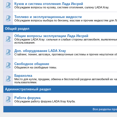
Кузов и система отопления Лада Иксрей
Обсуждаем вопросы по кузову, системе отопления, салону LADA Xray.
Топливо и эксплуатационные жидкости
Обсуждаем вопросы выбора по бензину, маслам и прочим жидкостям для Ла
Общий раздел
Общие вопросы эксплуатации Лада Иксрей
Обсуждаем LADA Xray: сильные и слабые стороны автомобиля, выявленные
использования.
Доп. оборудование LADA Xray
Стайлинг, тюнинг, автозвук, противоугонные системы и прочее нештатное о
Свободное общение
Общаемся на свободные темы.
Барахолка
Место для купли, продажи, обмена и бесплатной раздачи автомобилей их ч
пользователями.
Административный раздел
Работа форума
Обсуждаем работу форума LADA Xray Клуба.
Все разделы пр