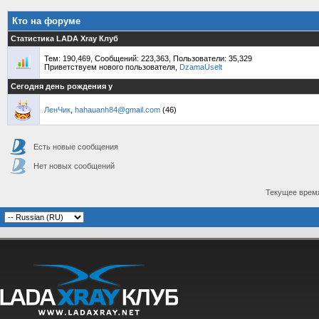
Кто на форуме
Статистика LADA Xray Клуб
Тем: 190,469, Сообщений: 223,363, Пользователи: 35,329
Приветствуем нового пользователя,
DzamaUselt
Сегодня день рождения у
ЛенЧик
,
hahauanh84@gmail.com
(46)
Есть новые сообщения
Нет новых сообщений
Текущее врем