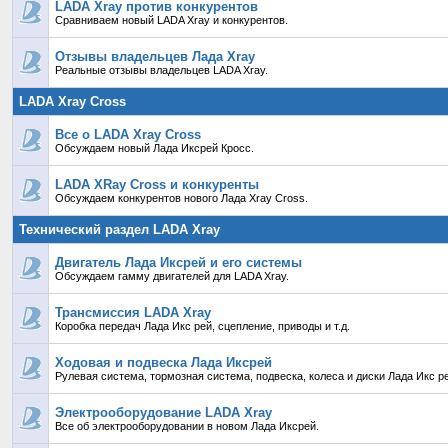
LADA Xray против конкурентов
Сравниваем новый LADA Xray и конкурентов.
Отзывы владельцев Лада Xray
Реальные отзывы владельцев LADA Xray.
LADA Xray Cross
Все о LADA Xray Cross
Обсуждаем новый Лада Иксрей Кросс.
LADA XRay Cross и конкуренты
Обсуждаем конкурентов нового Лада Xray Cross.
Технический раздел LADA Xray
Двигатель Лада Иксрей и его системы
Обсуждаем гамму двигателей для LADA Xray.
Трансмиссия LADA Xray
Коробка передач Лада Икс рей, сцепление, приводы и т.д.
Ходовая и подвеска Лада Иксрей
Рулевая система, тормозная система, подвеска, колеса и диски Лада Икс р
Электрооборудование LADA Xray
Все об электрооборудовании в новом Лада Иксрей.