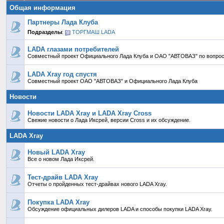
Общая информация
Партнеры Лада Клуба
Подразделы
:
ТОРГМАШ LADA
LADA глазами потребителей
Совместный проект Официального Лада Клуба и ОАО "АВТОВАЗ" по вопрос
LADA Xray год спустя
Совместный проект ОАО "АВТОВАЗ" и Официального Лада Клуба
Новости
Новости LADA Xray и LADA Xray Cross
Свежие новости о Лада Иксрей, версии Cross и их обсуждение.
LADA Xray
Новый LADA Xray
Все о новом Лада Иксрей.
Тест-драйв LADA Xray
Отчеты о пройденных тест-драйвах нового LADA Xray.
Покупка LADA Xray
Обсуждение официальных дилеров LADA и способы покупки LADA Xray.