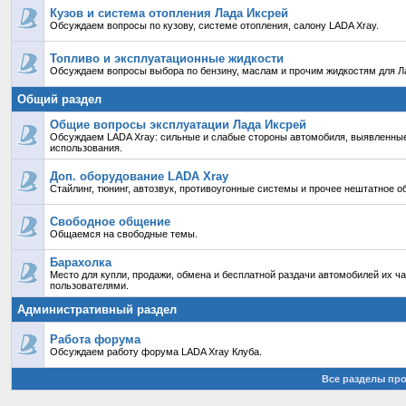
Кузов и система отопления Лада Иксрей
Обсуждаем вопросы по кузову, системе отопления, салону LADA Xray.
Топливо и эксплуатационные жидкости
Обсуждаем вопросы выбора по бензину, маслам и прочим жидкостям для Ла
Общий раздел
Общие вопросы эксплуатации Лада Иксрей
Обсуждаем LADA Xray: сильные и слабые стороны автомобиля, выявленные
использования.
Доп. оборудование LADA Xray
Стайлинг, тюнинг, автозвук, противоугонные системы и прочее нештатное о
Свободное общение
Общаемся на свободные темы.
Барахолка
Место для купли, продажи, обмена и бесплатной раздачи автомобилей их ч
пользователями.
Административный раздел
Работа форума
Обсуждаем работу форума LADA Xray Клуба.
Все разделы пр