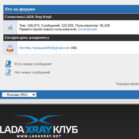
Кто на форуме
Статистика LADA Xray Клуб
Тем: 190,073, Сообщений: 222,925, Пользователи: 35,329
Приветствуем нового пользователя,
DzamaUselt
Сегодня день рождения у
ЛенЧик
,
hahauanh84@gmail.com
(46)
Есть новые сообщения
Нет новых сообщений
Текущее врем