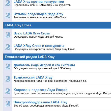
LADA Xray против конкурентов
Сравниваем новый LADA Xray и конкурентов.
Отзывы владельцев Лада Xray
Реальные отзывы владельцев LADA Xray.
LADA Xray Cross
Все о LADA Xray Cross
Обсуждаем новый Лада Иксрей Кросс.
LADA XRay Cross и конкуренты
Обсуждаем конкурентов нового Лада Xray Cross.
Технический раздел LADA Xray
Двигатель Лада Иксрей и его системы
Обсуждаем гамму двигателей для LADA Xray.
Трансмиссия LADA Xray
Коробка передач Лада Икс рей, сцепление, приводы и т.д.
Ходовая и подвеска Лада Иксрей
Рулевая система, тормозная система, подвеска, колеса и диски Лада Икс р
Электрооборудование LADA Xray
Все об электрооборудовании в новом Лада Иксрей.