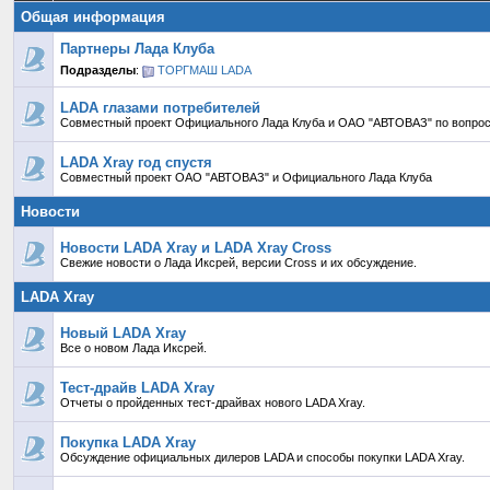
Общая информация
Партнеры Лада Клуба
Подразделы
:
ТОРГМАШ LADA
LADA глазами потребителей
Совместный проект Официального Лада Клуба и ОАО "АВТОВАЗ" по вопрос
LADA Xray год спустя
Совместный проект ОАО "АВТОВАЗ" и Официального Лада Клуба
Новости
Новости LADA Xray и LADA Xray Cross
Свежие новости о Лада Иксрей, версии Cross и их обсуждение.
LADA Xray
Новый LADA Xray
Все о новом Лада Иксрей.
Тест-драйв LADA Xray
Отчеты о пройденных тест-драйвах нового LADA Xray.
Покупка LADA Xray
Обсуждение официальных дилеров LADA и способы покупки LADA Xray.