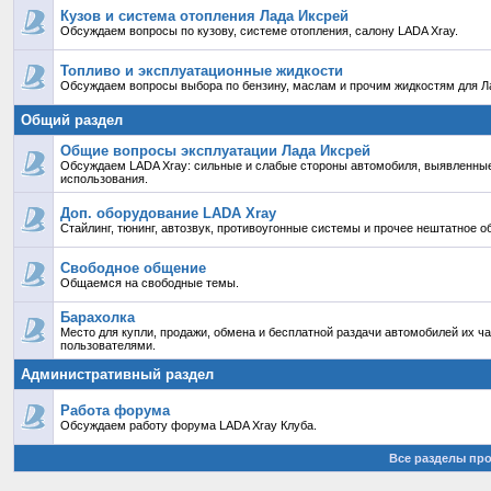
Кузов и система отопления Лада Иксрей
Обсуждаем вопросы по кузову, системе отопления, салону LADA Xray.
Топливо и эксплуатационные жидкости
Обсуждаем вопросы выбора по бензину, маслам и прочим жидкостям для Ла
Общий раздел
Общие вопросы эксплуатации Лада Иксрей
Обсуждаем LADA Xray: сильные и слабые стороны автомобиля, выявленные
использования.
Доп. оборудование LADA Xray
Стайлинг, тюнинг, автозвук, противоугонные системы и прочее нештатное о
Свободное общение
Общаемся на свободные темы.
Барахолка
Место для купли, продажи, обмена и бесплатной раздачи автомобилей их ч
пользователями.
Административный раздел
Работа форума
Обсуждаем работу форума LADA Xray Клуба.
Все разделы пр