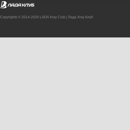
Copyrights © 2014-2020 LADA Xray Club | Лада Xray Клуб