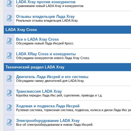
LADA Xray против конкурентов
Сравниваем новый LADA Xray и конкурентов.
Отзывы владельцев Лада Xray
Реальные отзывы владельцев LADA Xray.
LADA Xray Cross
Все о LADA Xray Cross
Обсуждаем новый Лада Иксрей Кросс.
LADA XRay Cross и конкуренты
Обсуждаем конкурентов нового Лада Xray Cross.
Технический раздел LADA Xray
Двигатель Лада Иксрей и его системы
Обсуждаем гамму двигателей для LADA Xray.
Трансмиссия LADA Xray
Коробка передач Лада Икс рей, сцепление, приводы и т.д.
Ходовая и подвеска Лада Иксрей
Рулевая система, тормозная система, подвеска, колеса и диски Лада Икс р
Электрооборудование LADA Xray
Все об электрооборудовании в новом Лада Иксрей.