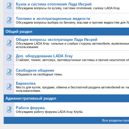
Кузов и система отопления Лада Иксрей
Обсуждаем вопросы по кузову, системе отопления, салону LADA Xray.
Топливо и эксплуатационные жидкости
Обсуждаем вопросы выбора по бензину, маслам и прочим жидкостям для Ла
Общий раздел
Общие вопросы эксплуатации Лада Иксрей
Обсуждаем LADA Xray: сильные и слабые стороны автомобиля, выявленные
использования.
Доп. оборудование LADA Xray
Стайлинг, тюнинг, автозвук, противоугонные системы и прочее нештатное о
Свободное общение
Общаемся на свободные темы.
Барахолка
Место для купли, продажи, обмена и бесплатной раздачи автомобилей их ч
пользователями.
Административный раздел
Работа форума
Обсуждаем работу форума LADA Xray Клуба.
Все разделы пр