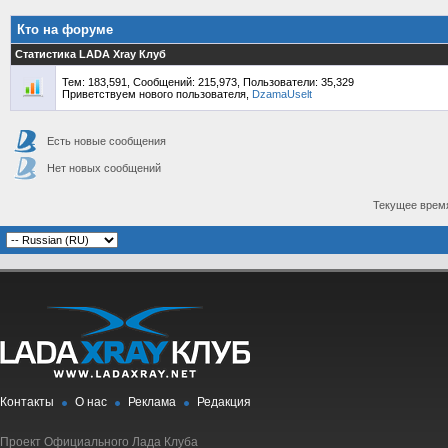
Кто на форуме
Статистика LADA Xray Клуб
Тем: 183,591, Сообщений: 215,973, Пользователи: 35,329
Приветствуем нового пользователя,
DzamaUselt
Есть новые сообщения
Нет новых сообщений
Текущее врем
Контакты
О нас
Реклама
Редакция
Проект Официального Лада Клуба