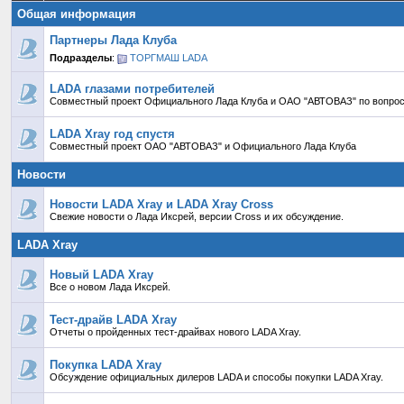
Общая информация
Партнеры Лада Клуба
Подразделы
:
ТОРГМАШ LADA
LADA глазами потребителей
Совместный проект Официального Лада Клуба и ОАО "АВТОВАЗ" по вопрос
LADA Xray год спустя
Совместный проект ОАО "АВТОВАЗ" и Официального Лада Клуба
Новости
Новости LADA Xray и LADA Xray Cross
Свежие новости о Лада Иксрей, версии Cross и их обсуждение.
LADA Xray
Новый LADA Xray
Все о новом Лада Иксрей.
Тест-драйв LADA Xray
Отчеты о пройденных тест-драйвах нового LADA Xray.
Покупка LADA Xray
Обсуждение официальных дилеров LADA и способы покупки LADA Xray.