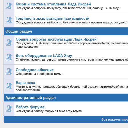
Кузов и система отопления Лада Иксрей
Обсуждаем вопросы по кузову, системе отопления, салону LADA Xray.
Топливо и эксплуатационные жидкости
Обсуждаем вопросы выбора по бензину, маслам и прочим жидкостям для Ла
Общий раздел
Общие вопросы эксплуатации Лада Иксрей
Обсуждаем LADA Xray: сильные и слабые стороны автомобиля, выявленные
использования.
Доп. оборудование LADA Xray
Стайлинг, тюнинг, автозвук, противоугонные системы и прочее нештатное о
Свободное общение
Общаемся на свободные темы.
Барахолка
Место для купли, продажи, обмена и бесплатной раздачи автомобилей их ч
пользователями.
Административный раздел
Работа форума
Обсуждаем работу форума LADA Xray Клуба.
Все разделы пр