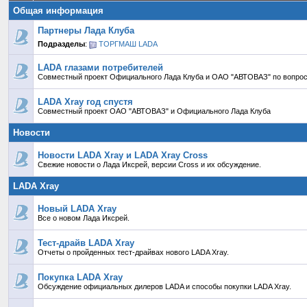
Общая информация
Партнеры Лада Клуба
Подразделы
:
ТОРГМАШ LADA
LADA глазами потребителей
Совместный проект Официального Лада Клуба и ОАО "АВТОВАЗ" по вопрос
LADA Xray год спустя
Совместный проект ОАО "АВТОВАЗ" и Официального Лада Клуба
Новости
Новости LADA Xray и LADA Xray Cross
Свежие новости о Лада Иксрей, версии Cross и их обсуждение.
LADA Xray
Новый LADA Xray
Все о новом Лада Иксрей.
Тест-драйв LADA Xray
Отчеты о пройденных тест-драйвах нового LADA Xray.
Покупка LADA Xray
Обсуждение официальных дилеров LADA и способы покупки LADA Xray.