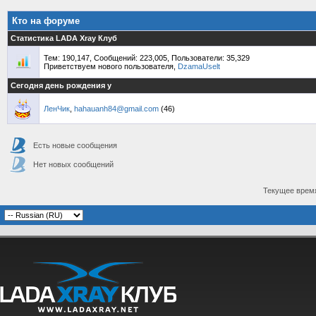
Кто на форуме
Статистика LADA Xray Клуб
Тем: 190,147, Сообщений: 223,005, Пользователи: 35,329
Приветствуем нового пользователя,
DzamaUselt
Сегодня день рождения у
ЛенЧик
,
hahauanh84@gmail.com
(46)
Есть новые сообщения
Нет новых сообщений
Текущее врем