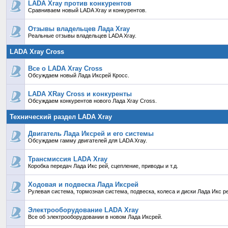
LADA Xray против конкурентов
Сравниваем новый LADA Xray и конкурентов.
Отзывы владельцев Лада Xray
Реальные отзывы владельцев LADA Xray.
LADA Xray Cross
Все о LADA Xray Cross
Обсуждаем новый Лада Иксрей Кросс.
LADA XRay Cross и конкуренты
Обсуждаем конкурентов нового Лада Xray Cross.
Технический раздел LADA Xray
Двигатель Лада Иксрей и его системы
Обсуждаем гамму двигателей для LADA Xray.
Трансмиссия LADA Xray
Коробка передач Лада Икс рей, сцепление, приводы и т.д.
Ходовая и подвеска Лада Иксрей
Рулевая система, тормозная система, подвеска, колеса и диски Лада Икс р
Электрооборудование LADA Xray
Все об электрооборудовании в новом Лада Иксрей.