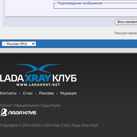
Подтверждение изображения
Текущее врем
Контакты
О нас
Реклама
Редакция
Проект Официального Лада Клуба
Copyrights © 2014-2020 LADA Xray Club | Лада Xray Клуб