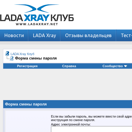
Новости
LADA Xray
Отзывы владельцев
Тест
LADA Xray Клуб
Форма смены пароля
Регистрация
Справка
Сообщество
Форма смены пароля
Если вы забыли пароль, вы можете ввести свой адре
инструкция по смене пароля.
Адрес электронной почты: