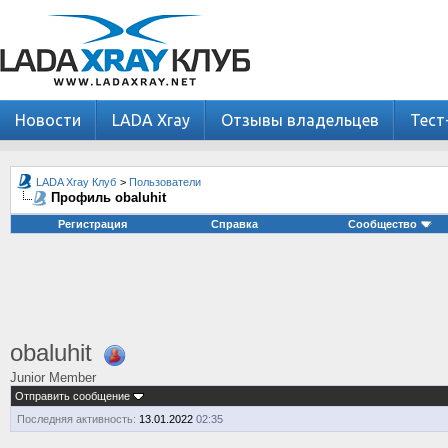
Новости
LADA Xray
Отзывы владельцев
Тест
LADA Xray Клуб
>
Пользователи
Профиль obaluhit
Регистрация
Справка
Сообщество
obaluhit
Junior Member
Отправить сообщение
Последняя активность:
13.01.2022
02:35