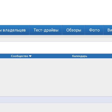
ы владельцев
Тест-драйвы
Обзоры
Фото
В
Сообщество
Календарь