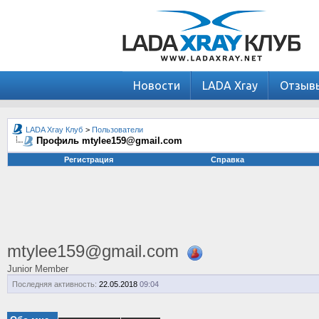
Новости
LADA Xray
Отзыв
LADA Xray Клуб
>
Пользователи
Профиль mtylee159@gmail.com
Регистрация
Справка
mtylee159@gmail.com
Junior Member
Последняя активность:
22.05.2018
09:04