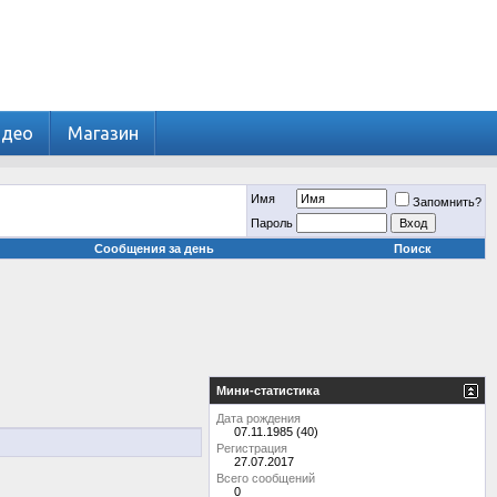
идео
Магазин
Имя
Запомнить?
Пароль
Сообщения за день
Поиск
Мини-статистика
Дата рождения
07.11.1985 (40)
Регистрация
27.07.2017
Всего сообщений
0