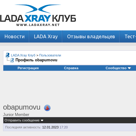
Новости
LADA Xray
Отзывы владельцев
Тест
LADA Xray Клуб
>
Пользователи
Профиль obapumovu
Регистрация
Справка
Сообщество
obapumovu
Junior Member
Отправить сообщение
Последняя активность:
12.01.2023
17:20